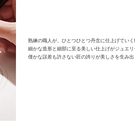
熟練の職人が、ひとつひとつ丹念に仕上げていくN
細かな造形と細部に至る美しい仕上げがジュエリ
僅かな誤差も許さない匠の誇りが美しさを生み出