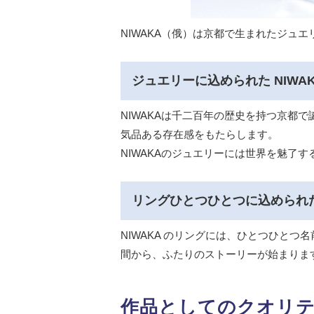
NIWAKA（俄）は京都で生まれたジュ
ジュエリーに込められた NIWA
NIWAKAは千二百年の歴史を持つ京
気品ある存在感をもたらします。
NIWAKAのジュエリーには世界を魅了
リングひとつひとつに込められ
NIWAKA のリングには、ひとつひと
間から、ふたりのストーリーが始まりま
作品としてのクオリ