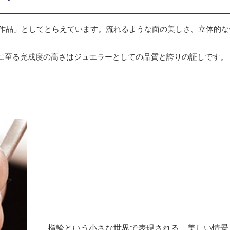
を「作品」としてとらえています。流れるような面の美しさ、立体的
に至る完成度の高さはジュエラーとしての品質と誇りの証しです。
指輪という小さな世界で表現される、美しい情景