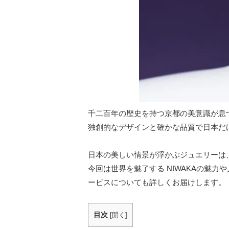
千二百年の歴史を持つ京都の美意識が息づ
独創的なデザインと確かな品質で日本だ
日本の美しい情景が浮かぶジュエリーは
今回は世界を魅了する NIWAKAの魅
ービスについても詳しくお届けします。
目次
[
開く
]