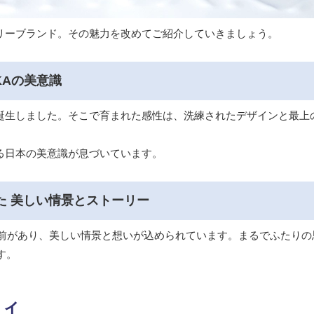
エリーブランド。その魅力を改めてご紹介していきましょう。
KAの美意識
都で誕生しました。そこで育まれた感性は、洗練されたデザインと最
する日本の美意識が息づいています。
た 美しい情景とストーリー
つ名前があり、美しい情景と想いが込められています。まるでふたり
す。
ティ