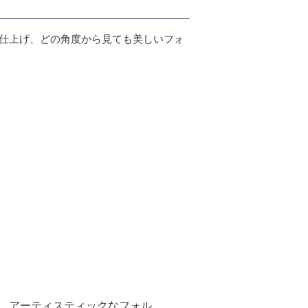
な仕上げ、どの角度から見ても美しいフォ
。アーティスティックなフォル