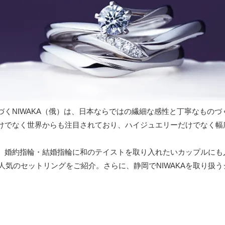
くNIWAKA（俄）は、日本ならではの繊細な感性と丁寧なものづ
けでなく世界からも注目されており、ハイジュエリーだけでなく幅
、婚約指輪・結婚指輪に和のテイストを取り入れたいカップルにも
力や人気のセットリングをご紹介。さらに、静岡でNIWAKAを取り