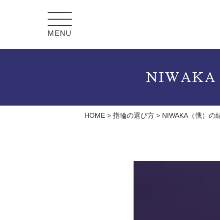
MENU
NIWAK
HOME
>
指輪の選び方
>
NIWAKA（俄）