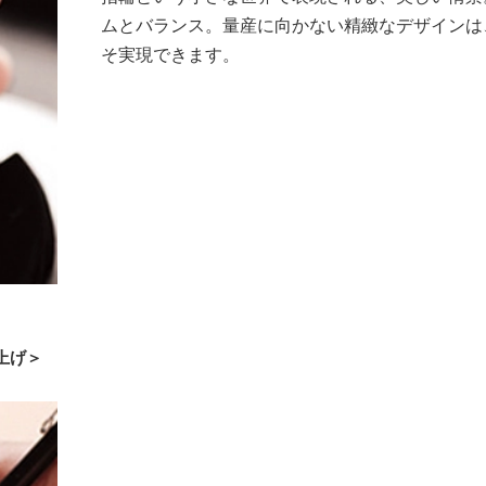
ムとバランス。量産に向かない精緻なデザインは
そ実現できます。
上げ＞