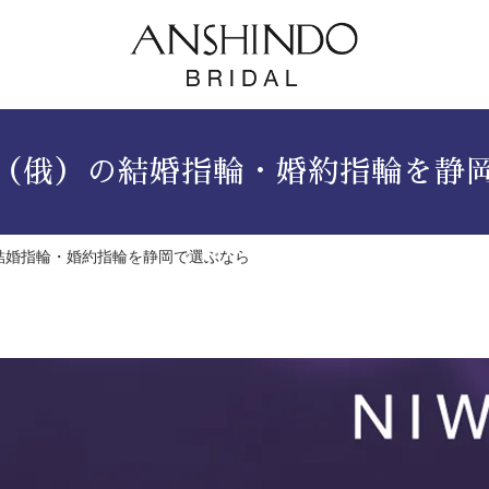
A（俄）の結婚指輪・婚約指輪を静
の結婚指輪・婚約指輪を静岡で選ぶなら