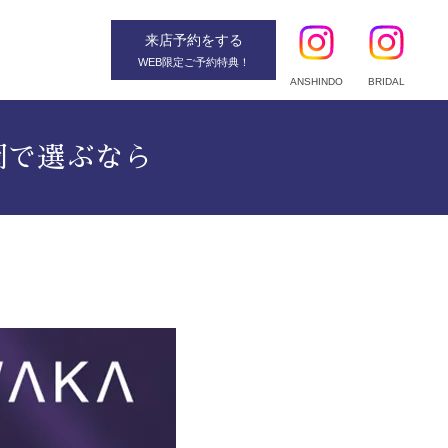
来店予約
をする
WEB限定ご予約特典！
ANSHINDO
BRIDAL
岡で選ぶなら