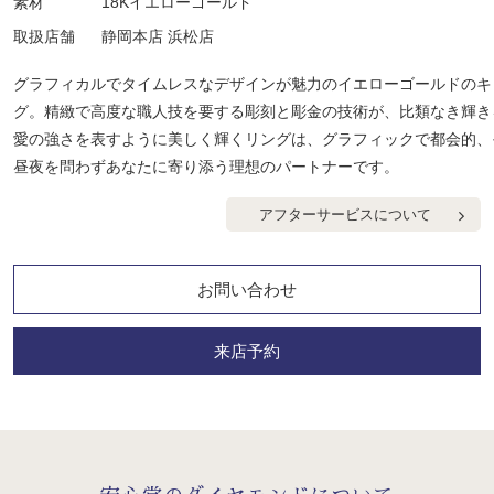
素材
18Kイエローゴールド
取扱店舗
静岡本店 浜松店
グラフィカルでタイムレスなデザインが魅力のイエローゴールドのキャト
グ。精緻で高度な職人技を要する彫刻と彫金の技術が、比類なき輝き
愛の強さを表すように美しく輝くリングは、グラフィックで都会的、
昼夜を問わずあなたに寄り添う理想のパートナーです。
アフターサービスについて
お問い合わせ
来店予約