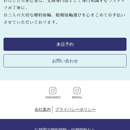
わたしたち安心堂は、宝飾専門店として専門知識をもつスタッ
フが丁寧に、
お二人の大切な婚約指輪、結婚指輪選びを心をこめてお手伝い
させていただいております。
来店予約
お問い合わせ
ANSHINDO
BRIDAL
会社案内
プライバシーポリシー
©
静岡で婚約指輪・結婚指輪なら