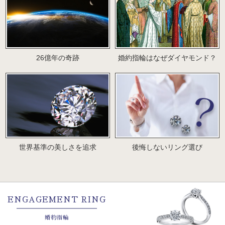
26億年の奇跡
婚約指輪はなぜダイヤモンド？
世界基準の美しさを追求
後悔しないリング選び
ENGAGEMENT RING
婚約指輪