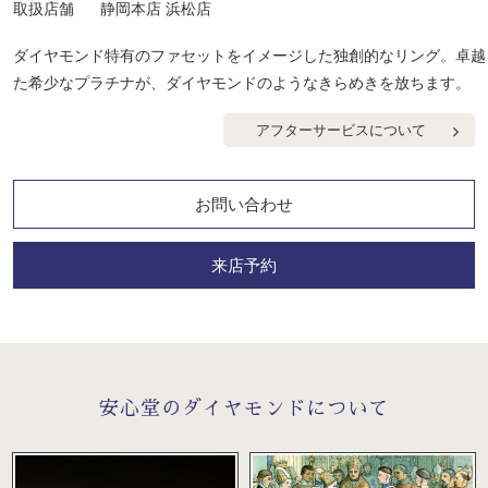
取扱店舗
静岡本店 浜松店
ダイヤモンド特有のファセットをイメージした独創的なリング。卓越
た希少なプラチナが、ダイヤモンドのようなきらめきを放ちます。
アフターサービスについて
お問い合わせ
来店予約
安心堂のダイヤモンドについて