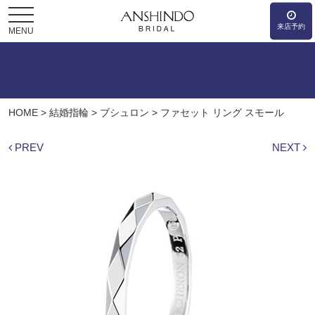
来店予約
MENU
HOME
>
結婚指輪
>
ブシュロン
>
ファセット リング スモール
PREV
NEXT