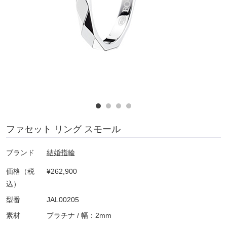
ファセット リング スモール
ブランド
結婚指輪
価格（税
¥262,900
込）
型番
JAL00205
素材
プラチナ / 幅：2mm