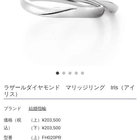
ラザールダイヤモンド マリッジリング Iris（アイ
リス）
ブランド
結婚指輪
価格（税
（上）¥203,500
込）
（下）¥203,500
型番
（上）FH020PR