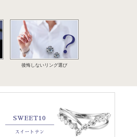
後悔しないリング選び
SWEET10
スイートテン