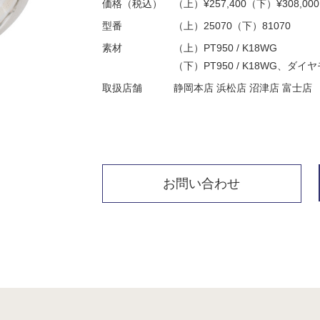
価格（税込）
（上）¥257,400（下）¥308,000
型番
（上）25070（下）81070
素材
（上）PT950 / K18WG
（下）PT950 / K18WG、ダイヤモ
取扱店舗
静岡本店 浜松店 沼津店 富士店
お問い合わせ