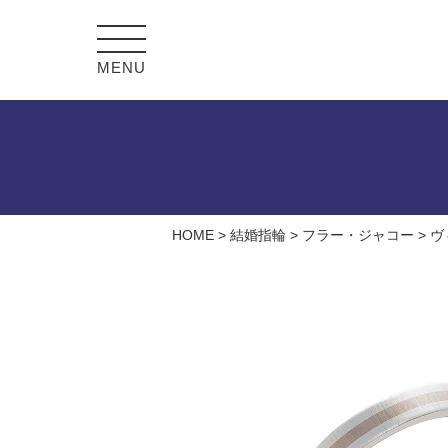
MENU
HOME
>
結婚指輪
>
フラー・ジャコー
>
ヴ