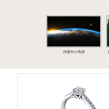
26億年の奇跡