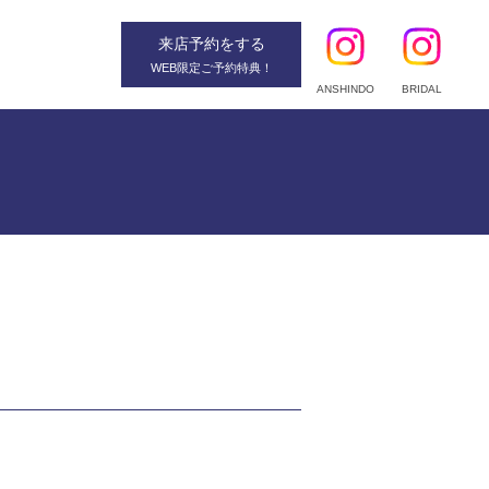
来店予約
をする
WEB限定ご予約特典！
ANSHINDO
BRIDAL