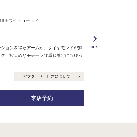
 K18ホワイトゴールド
NEXT
ーションを得たアームが、ダイヤモンドが輝
ング。控えめなモチーフは重ね着けにもぴっ
アフターサービスについて
来店予約