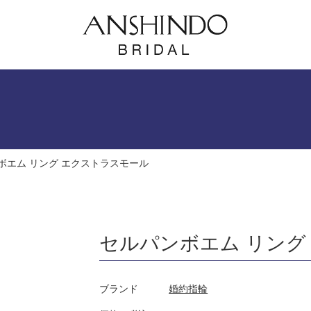
ボエム リング エクストラスモール
セルパンボエム リング
ブランド
婚約指輪