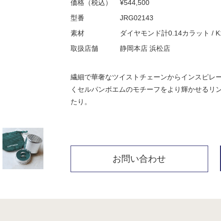
価格（税込）
¥544,500
型番
JRG02143
素材
ダイヤモンド計0.14カラット /
取扱店舗
静岡本店 浜松店
繊細で華奢なツイストチェーンからインスピレ
くセルパンボエムのモチーフをより輝かせるリ
たり。
お問い合わせ