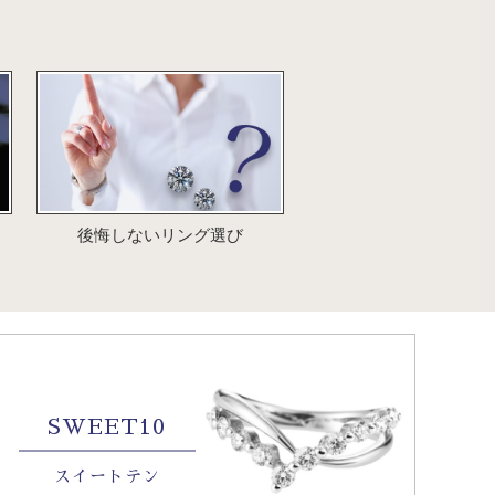
後悔しないリング選び
SWEET10
スイートテン