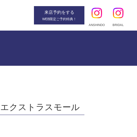
来店予約
をする
WEB限定ご予約特典！
ANSHINDO
BRIDAL
 エクストラスモール