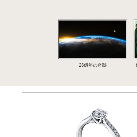
26億年の奇跡