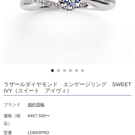
ラザールダイヤモンド エンゲージリング SWEET
IVY（スイート アイヴィ）
ブランド
婚約指輪
価格（税
¥467,500〜
込）
型番
LD893PRD