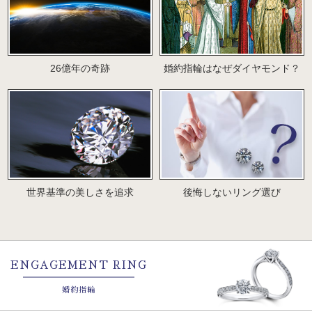
26億年の奇跡
婚約指輪はなぜダイヤモンド？
世界基準の美しさを追求
後悔しないリング選び
ENGAGEMENT RING
婚約指輪