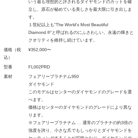
いう最も理想的と評されるダイヤモンドのカットを確
立し、原石が秘めている美しさを最大限に引き出しま
す。
１世紀以上も“The World’s Most Beautiful
Diamond.®”と呼ばれるのにふさわしい、永遠の輝きと
クオリティを維持し続けています。
価格（税
¥352,000〜
込）
型番
FL002PRD
素材
フェアリープラチナム950
ダイヤモンド
このモデルはセンターのダイヤモンドのグレードを選
べます。
価格はセンターのダイヤモンドのグレードにより異な
ります。
※フェアリープラチナム … 通常のプラチナの約3倍の
強度を誇り、小さな爪でもしっかりとダイヤモンドを