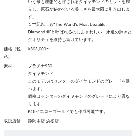
いう最も理想的と評されるダイヤモンドのカットを確
立し、原石が秘めている美しさを最大限に引き出しま
す。
１世紀以上も“The World’s Most Beautiful
Diamond.®”と呼ばれるのにふさわしい、永遠の輝きと
クオリティを維持し続けています。
価格（税
¥363,000〜
込）
素材
プラチナ950
ダイヤモンド
このモデルはセンターのダイヤモンドのグレードを選
べます。
価格はセンターのダイヤモンドのグレードにより異な
ります。
K18イエローゴールドでも作成可能です。
取扱店舗
静岡本店 浜松店