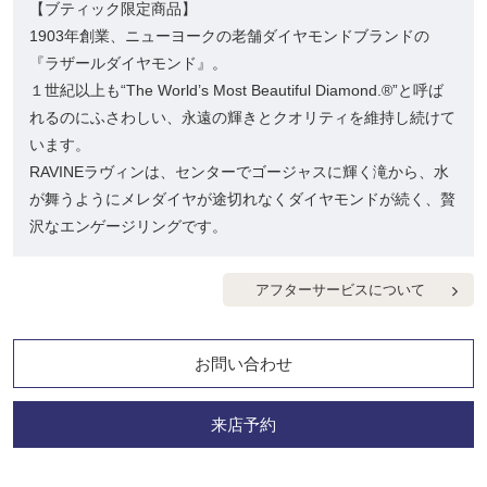
【ブティック限定商品】
1903年創業、ニューヨークの老舗ダイヤモンドブランドの
『ラザールダイヤモンド』。
１世紀以上も“The World’s Most Beautiful Diamond.®”と呼ば
れるのにふさわしい、永遠の輝きとクオリティを維持し続けて
います。
RAVINEラヴィンは、センターでゴージャスに輝く滝から、水
が舞うようにメレダイヤが途切れなくダイヤモンドが続く、贅
沢なエンゲージリングです。
アフターサービスについて
お問い合わせ
来店予約