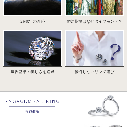
26億年の奇跡
婚約指輪はなぜダイヤモンド？
世界基準の美しさを追求
後悔しないリング選び
ENGAGEMENT RING
婚約指輪