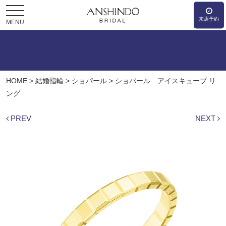
来店予約
MENU
HOME
>
結婚指輪
>
ショパール
>
ショパール アイスキューブ リ
ング
PREV
NEXT