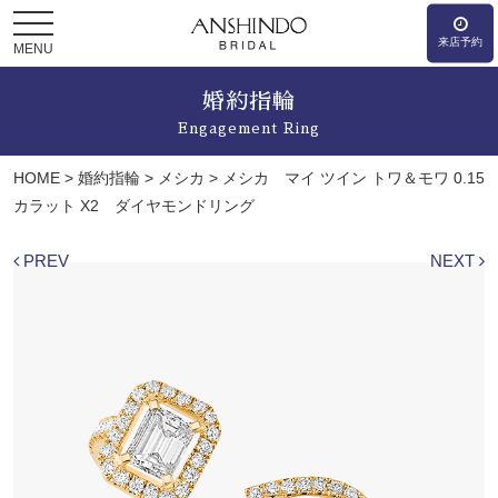
来店予約
MENU
婚約指輪
Engagement Ring
HOME
>
婚約指輪
>
メシカ
>
メシカ マイ ツイン トワ＆モワ 0.15
カラット X2 ダイヤモンドリング
PREV
NEXT