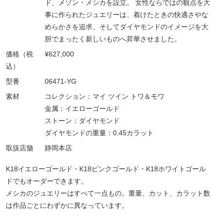
ド、メゾン・メシカを設立。 女性ならではの観点を大
事に作られたジュエリーは、着けたときの快適さやな
めらかさを追求、そしてダイヤモンドのイメージを大
胆でまったく新しいものへ昇華させました。
価格（税
¥627,000
込）
型番
06471-YG
素材
コレクション：マイ ツイン トワ＆モワ
金属：イエローゴールド
ストーン：ダイヤモンド
ダイヤモンドの重量：0.45カラット
取扱店舗
静岡本店
K18イエローゴールド・K18ピンクゴールド・K18ホワイトゴール
ドでもオーダーできます。
メシカのジュエリーはすべて一点もの。重量、カット、カラット数
は作品ごとにわずかに異なっています。