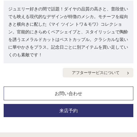
ジュエリー好きの間で話題！ダイヤの品質の高さと、普段使い
でも映える現代的なデザインが特徴のメシカ。モチーフを縦向
きと横向きに配した《マイ ツイン トワ＆モワ》コレクショ
ン。官能的にきらめくペアシェイプと、スタイリッシュで陶酔
を誘うエメラルドカットはベストカップル。クラシカルな装い
に華やかさをプラス。記念日ごとに別アイテムを買い足してい
くのも素敵です！
アフターサービスについて
お問い合わせ
来店予約