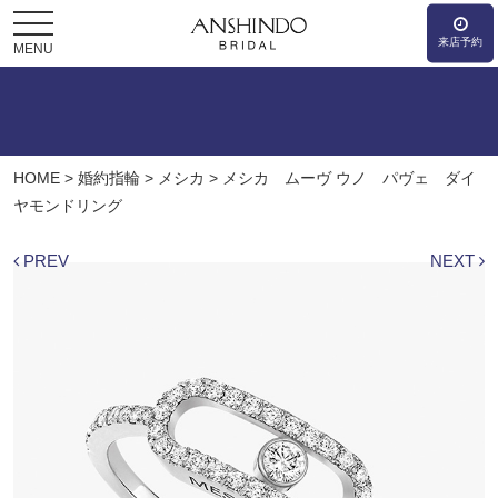
来店予約
MENU
HOME
>
婚約指輪
>
メシカ
>
メシカ ムーヴ ウノ パヴェ ダイ
ヤモンドリング
PREV
NEXT