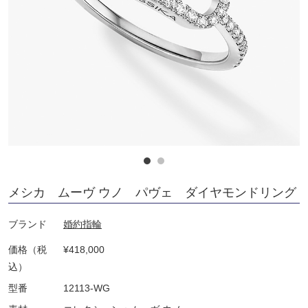
メシカ ムーヴ ウノ パヴェ ダイヤモンドリング
ブランド
婚約指輪
価格（税
¥418,000
込）
型番
12113-WG