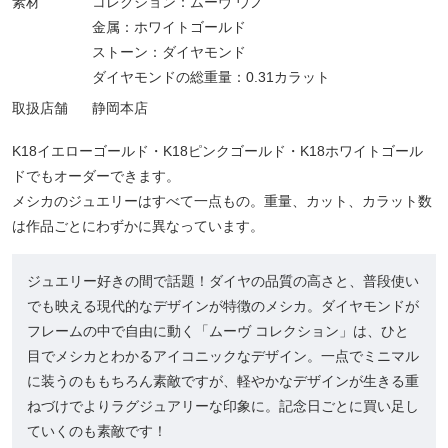
素材
コレクション：ムーヴ ウノ
金属：ホワイトゴールド
ストーン：ダイヤモンド
ダイヤモンドの総重量：0.31カラット
取扱店舗
静岡本店
K18イエローゴールド・K18ピンクゴールド・K18ホワイトゴール
ドでもオーダーできます。
メシカのジュエリーはすべて一点もの。重量、カット、カラット数
は作品ごとにわずかに異なっています。
ジュエリー好きの間で話題！ダイヤの品質の高さと、普段使い
でも映える現代的なデザインが特徴のメシカ。ダイヤモンドが
フレームの中で自由に動く「ムーヴ コレクション」は、ひと
目でメシカとわかるアイコニックなデザイン。一点でミニマル
に装うのももちろん素敵ですが、軽やかなデザインが生きる重
ねづけでよりラグジュアリーな印象に。記念日ごとに買い足し
ていくのも素敵です！