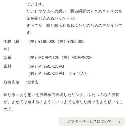
ています。
たいせつな人への想い、贈る瞬間のときめきとその空
気を閉じ込めるパッケージ。
すべてが、贈り贈られるおふたりのためのデザインで
す。
価格（税
（左）¥198,000（右）¥253,000
込）
型番
（左）MCPPN126（右）MCPPN226
素材
（左）PT950/K18PG
（右）PT950/K18PG、ダイヤ入り
取扱店舗
沼津店
寄り添いあう想いを波模様で表現したリング。ふたつの心の波長
が、よせては返す波のようにいつまでも重なり続けるよう願いをこ
めて。
アフターサービスについて