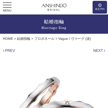
来店予約
MENU
結婚指輪
Marriage Ring
HOME
>
結婚指輪
>
プロポネール
>
Vague / ヴァーグ (波)
PREV
NEXT