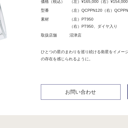
価格（税込）
（左）¥165,000（右）¥154,000
型番
（左）QCPPN120（右）QCPPN
素材
（左）PT950
（右）PT950、ダイヤ入り
取扱店舗
沼津店
ひとつの星のまわりを巡り続ける衛星をイメー
の存在を感じられるように。
お問い合わせ