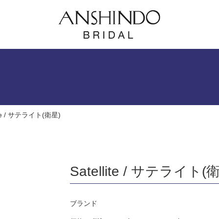
lite / サテライト(衛星)
Satellite / サテライト(
ブランド