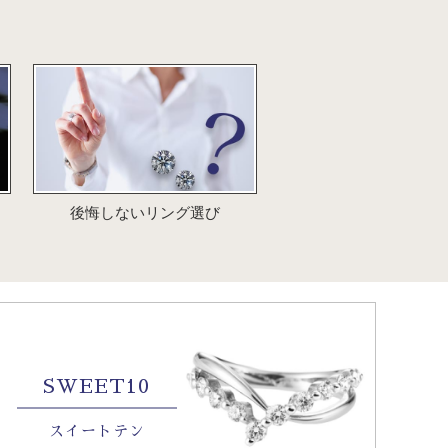
後悔しないリング選び
SWEET10
スイートテン