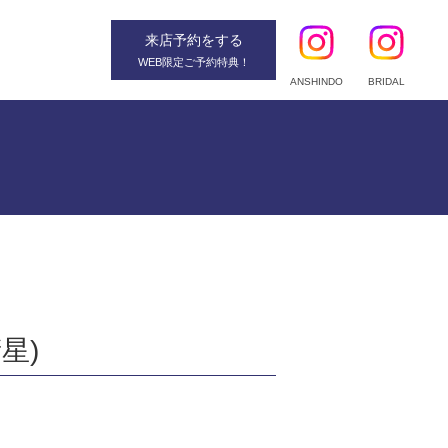
来店予約
をする
WEB限定ご予約特典！
ANSHINDO
BRIDAL
衛星)