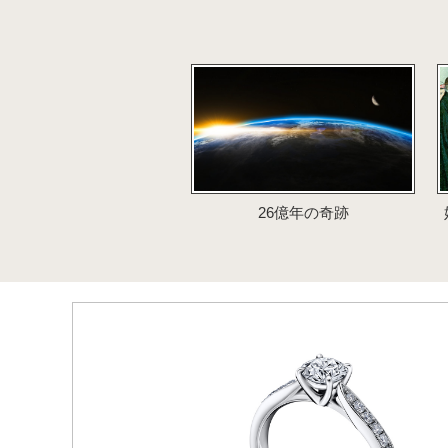
26億年の奇跡