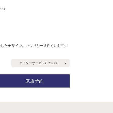
220
ジしたデザイン。いつでも一番近くにお互い
アフターサービスについて
来店予約