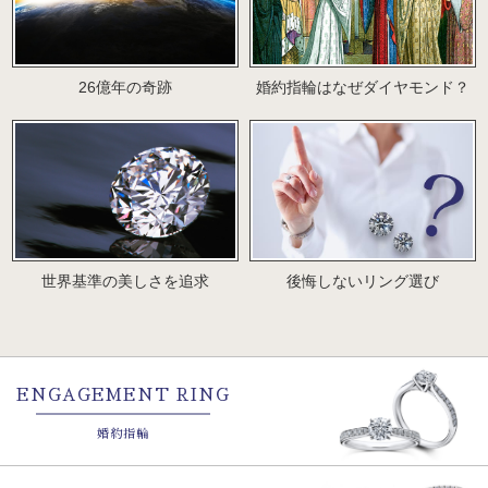
26億年の奇跡
婚約指輪はなぜダイヤモンド？
世界基準の美しさを追求
後悔しないリング選び
ENGAGEMENT RING
婚約指輪