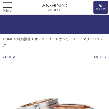
来店予約
MENU
HOME
>
結婚指輪
>
オンリーユー
>
オンリーユー マリッジリン
グ
PREV
NEXT