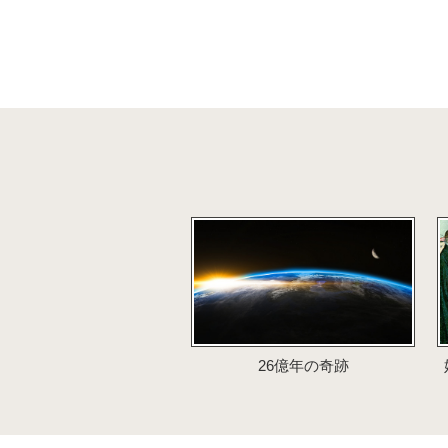
26億年の奇跡