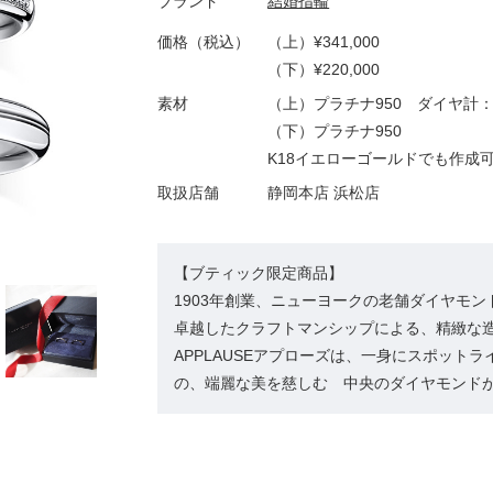
ブランド
結婚指輪
価格（税込）
（上）¥341,000
（下）¥220,000
素材
（上）プラチナ950 ダイヤ計：0.
（下）プラチナ950
K18イエローゴールドでも作成
取扱店舗
静岡本店 浜松店
【ブティック限定商品】
1903年創業、ニューヨークの老舗ダイヤモ
卓越したクラフトマンシップによる、精緻な
APPLAUSEアプローズは、一身にスポット
の、端麗な美を慈しむ 中央のダイヤモンド