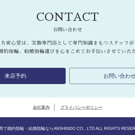
CONTACT
お問い合わせ
たち安心堂は、宝飾専門店として専門知識をもつスタッフが
婚約指輪、結婚指輪選びを心をこめてお手伝いさせていた
来店予約
お問い合わ
会社案内
プライバシーポリシー
岡で婚約指輪・結婚指輪なら
ANSHINDO CO., LTD ALL RIGHTS RESE