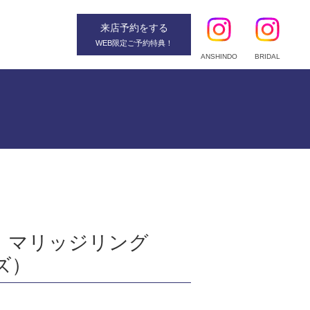
来店予約
をする
WEB限定ご予約特典！
ANSHINDO
BRIDAL
 マリッジリング
ズ）