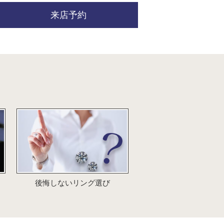
来店予約
後悔しないリング選び